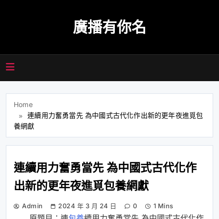
Skip
to
廣播有你名
content
Home
連續用力奮勇當先 為中國式古代化作出新的更年夜進覓包
養網獻
連續用力奮勇當先 為中國式古代化作
出新的更年夜進覓包養網獻
Admin
2024 年 3 月 24 日
0
1 Mins
原題目：連
包養
續用力奮勇當先 為中國式古代化作