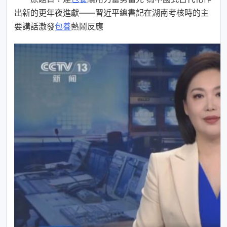
出新的更年夜進獻——習近平總書記在湖南考核時的主
要講話激發
包養
熱鬧反應