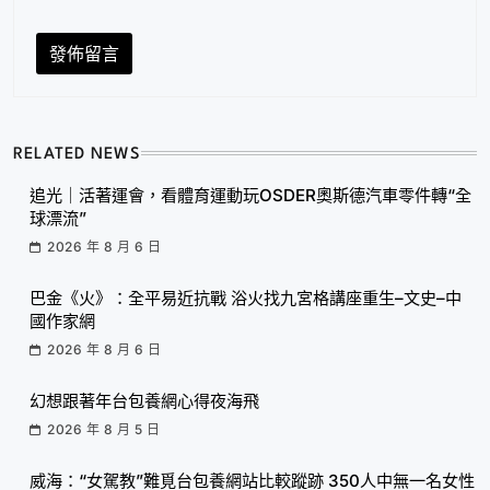
RELATED NEWS
追光｜活著運會，看體育運動玩OSDER奧斯德汽車零件轉“全
球漂流”
2026 年 8 月 6 日
巴金《火》：全平易近抗戰 浴火找九宮格講座重生–文史–中
國作家網
2026 年 8 月 6 日
幻想跟著年台包養網心得夜海飛
2026 年 8 月 5 日
威海：“女駕教”難覓台包養網站比較蹤跡 350人中無一名女性