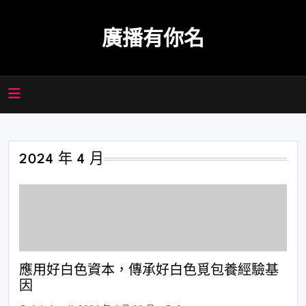
Skip
to
廣播有你名
content
2024 年 4 月
應用好白色資本，傳承好白色覓包養經驗基
因