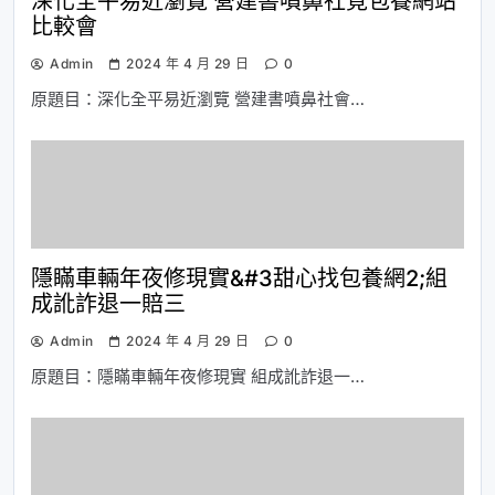
深化全平易近瀏覽 營建書噴鼻社覓包養網站
比較會
Admin
2024 年 4 月 29 日
0
原題目：深化全平易近瀏覽 營建書噴鼻社會…
隱瞞車輛年夜修現實&#3甜心找包養網2;組
成訛詐退一賠三
Admin
2024 年 4 月 29 日
0
原題目：隱瞞車輛年夜修現實 組成訛詐退一…