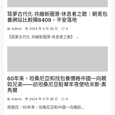
筑夢古代化 共繪新圖景·休息者之歌｜朝覓包
養網站比較陽8409，平安落地
Admin
2024 年 4 月 28 日
0
【筑夢古代化 共繪新圖景·休息者之歌】 …
60年來，坦桑尼亞和找包養價格中國一向親
如兄弟——訪坦桑尼亞駐華年夜使哈米斯·奧
馬爾
Admin
2024 年 4 月 28 日
0
原題目：60年來，坦桑尼亞和中國一向親如…