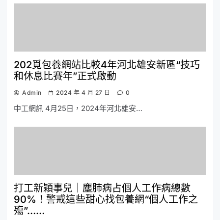
202覓包養網站比較4年河北雄安新區“技巧
和休息比賽年”正式啟動
Admin
2024 年 4 月 27 日
0
中工網訊 4月25日，2024年河北雄安…
打工新穎事兒｜塵肺病占個人工作病總數
90%！警戒這些甜心找包養網“個人工作之
殤”……