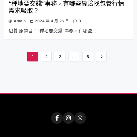
“種地要交錢”事務，有哪些經驗找包養行情
需求吸取？
Admin
2024 年 4 月 26 日
0
包養 原題目：“種地要交錢”事務，有哪些…
1
2
3
...
6