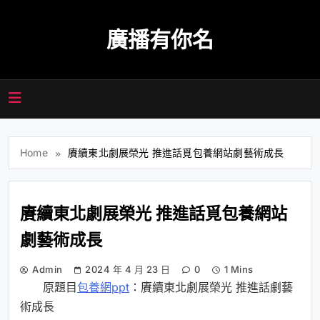
Skip
to
廣播有你名
content
Home
賡續東北劇展榮光 推進話覓包養網站劇藝術成長
賡續東北劇展榮光 推進話覓包養網站
劇藝術成長
Admin
2024 年 4 月 23 日
0
1 Mins
原題目
包養網ppt
：賡續東北劇展榮光 推進話劇藝
術成長