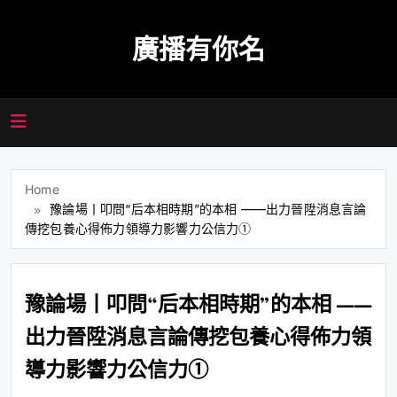
Skip
to
廣播有你名
content
Home
豫論場丨叩問“后本相時期”的本相 ——出力晉陞消息言論
傳挖包養心得佈力領導力影響力公信力①
豫論場丨叩問“后本相時期”的本相 ——
出力晉陞消息言論傳挖包養心得佈力領
導力影響力公信力①