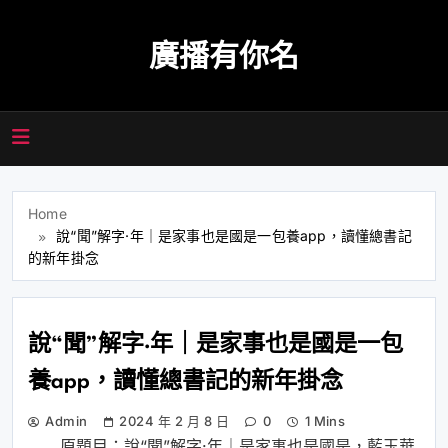
Skip
to
廣播有你名
content
Home
說“聞”解字·年｜是家事也是國是一包養app，讀懂總書記
的新年掛念
說“聞”解字·年｜是家事也是國是一包
養app，讀懂總書記的新年掛念
Admin
2024 年 2 月 8 日
0
1 Mins
原題目：說“聞”解字·年｜是家事也是國是，藍玉華