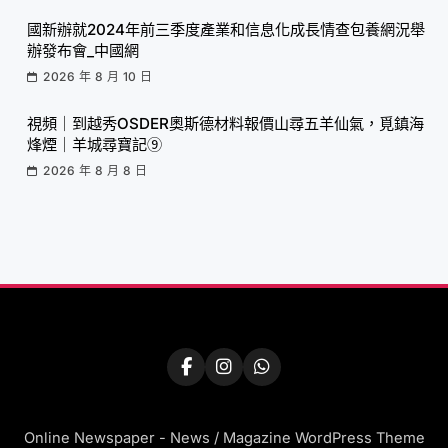
國新辦就2024年前三季度產業和信息化成長情查包養網況舉
辦發布會_中國網
2026 年 8 月 10 日
視頻｜到越秀OSDER奧斯德材料報價山尋五羊仙氣，覓鎮海
烽煙｜羊城尋寶記⑨
2026 年 8 月 8 日
Online Newspaper - News / Magazine WordPress Theme