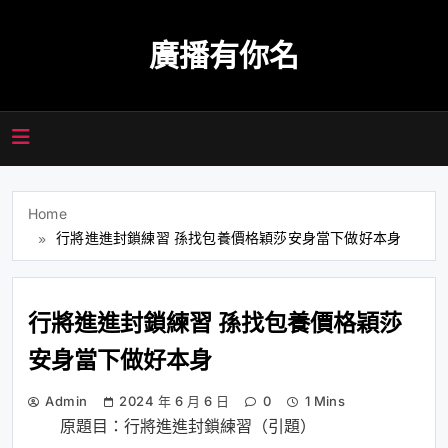
Skip
to
廣播有你名
content
Home
行將進進封鎖練習 孫找包養價格穎莎安身當下做好本身
行將進進封鎖練習 孫找包養價格穎莎
安身當下做好本身
Admin
2024 年 6 月 6 日
0
1 Mins
原題目：行將進進封鎖練習（引題）