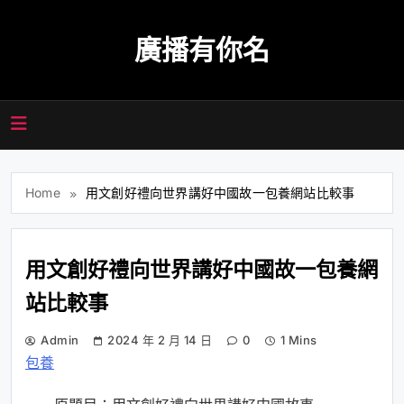
Skip
to
廣播有你名
content
Home
用文創好禮向世界講好中國故一包養網站比較事
用文創好禮向世界講好中國故一包養網
站比較事
Admin
2024 年 2 月 14 日
0
1 Mins
包養