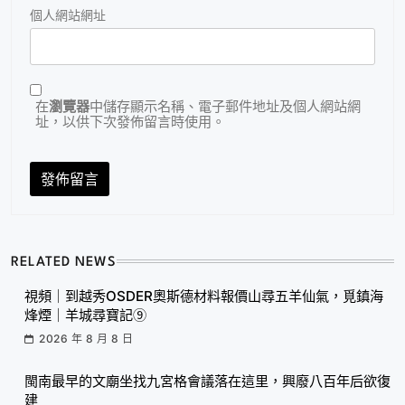
個人網站網址
在
瀏覽器
中儲存顯示名稱、電子郵件地址及個人網站網
址，以供下次發佈留言時使用。
RELATED NEWS
視頻｜到越秀OSDER奧斯德材料報價山尋五羊仙氣，覓鎮海
烽煙｜羊城尋寶記⑨
2026 年 8 月 8 日
閩南最早的文廟坐找九宮格會議落在這里，興廢八百年后欲復
建