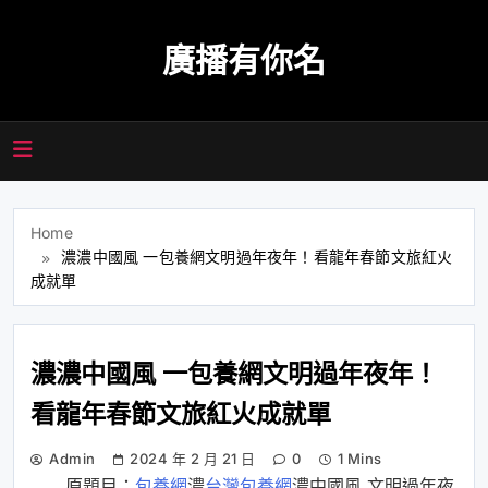
Skip
to
廣播有你名
content
Home
濃濃中國風 一包養網文明過年夜年！看龍年春節文旅紅火
成就單
濃濃中國風 一包養網文明過年夜年！
看龍年春節文旅紅火成就單
Admin
2024 年 2 月 21 日
0
1 Mins
原題目：
包養網
濃
台灣包養網
濃中國風 文明過年夜