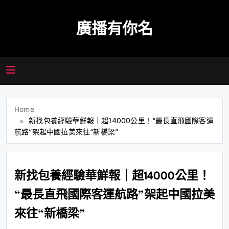
Skip
to
廣播有你名
content
Home
新找包養經驗華鮮報｜超14000公里！“最長直飛國際客運
航路”架起中國拉美來往“新橋梁”
新找包養經驗華鮮報｜超14000公里！
“最長直飛國際客運航路”架起中國拉美
來往“新橋梁”