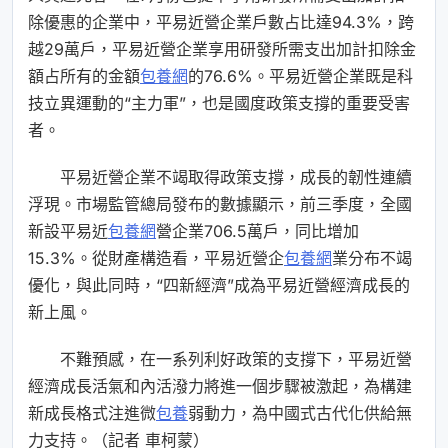
除優惠的企業中，平易近營企業戶數占比達94.3%，跨
越29萬戶，平易近營企業享用研發所需支出加計扣除金
額占所有的金額
包養網
的76.6%。平易近營企業既是科
技立異運動的“主力軍”，也是國度政策支撐的重要受害
者。
平易近營企業不竭取得政策支撐，成長的韌性連續
浮現。市場監管總局發布的數據顯示，前三季度，全國
新設平易近
包養網
營企業706.5萬戶，同比增加
15.3%。從財產構造看，平易近營企
包養網
業分布不竭
優化，與此同時，“四新經濟”成為平易近營經濟成長的
新上風。
不難預感，在一系列利好政策的支撐下，平易近營
經濟成長活氣和內活潑力將進一個步驟被激起，為構建
新成長格式注進微
包養
弱動力，為中國式古代化供給無
力支持。（記者 車柯蒙）