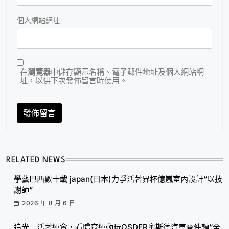
個人網站網址
在
瀏覽器
中儲存顯示名稱、電子郵件地址及個人網站網
址，以供下次發佈留言時使用。
RELATED NEWS
學藝巴西數十載 japan(日本)力爭活著界杯億嵐室內設計“以技
謝師”
2026 年 8 月 6 日
追光｜活著運會，看體育運動玩OSDER奧斯德汽車零件轉“全