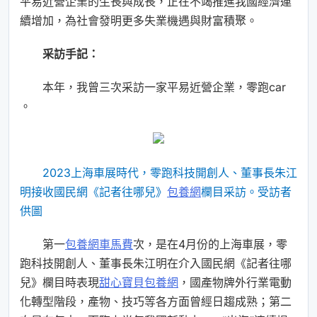
平易近營企業的生長與成長，正在不竭推進我國經濟連
續增加，為社會發明更多失業機遇與財富積聚。
采訪手記：
本年，我曾三次采訪一家平易近營企業，零跑car
。
2023上海車展時代，零跑科技開創人、董事長朱江
明接收國民網《記者往哪兒》
包養網
欄目采訪。受訪者
供圖
第一
包養網車馬費
次，是在4月份的上海車展，零
跑科技開創人、董事長朱江明在介入國民網《記者往哪
兒》欄目時表現
甜心寶貝包養網
，國產物牌外行業電動
化轉型階段，產物、技巧等各方面曾經日趨成熟；第二