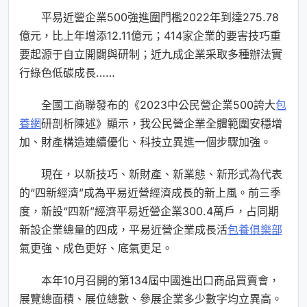
平易近營企業500強進圍門檻2022年到達275.78
億元，比上年增添12.11億元；414家企業的要害技巧重
要起源于自立開闢與研制；近九成企業采取多種辦法實
行綠色低碳成長……
全國工商聯發布的《2023中公民營企業500誇大
包
養網
研剖析陳述》顯示，我公民營企業全體範圍安穩增
加、財產構造連續優化、科技立異進一個步驟加強。
現在，以新技巧、新財產、新業態、新形式為代表
的“四新經濟”成為平易近營經濟成長的新上風。前三季
度，新設“四新”經濟平易近營企業300.4萬戶，占同期
新設企業總量的四成，平易近營企業成長活
包養俱樂部
氣更強、成色更好、底氣更足。
本年10月召開的第134屆中國進出口商品買賣會，
展覽總面積、展位總數、參展企業多少數字均立異高。