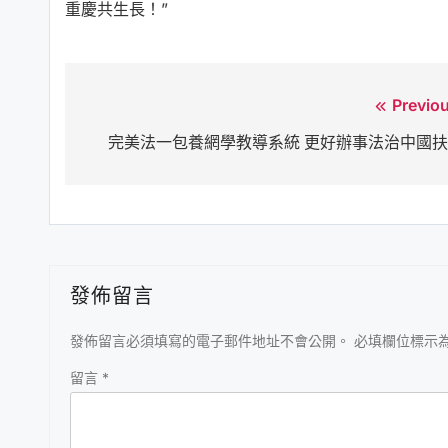
重慶共生長！”
Previo
文
完美法一包養網學教導系統 更好辦事法治中國
章
導
覽
發佈留言
發佈留言必須填寫的電子郵件地址不會公開。
必填欄位標示
留言
*