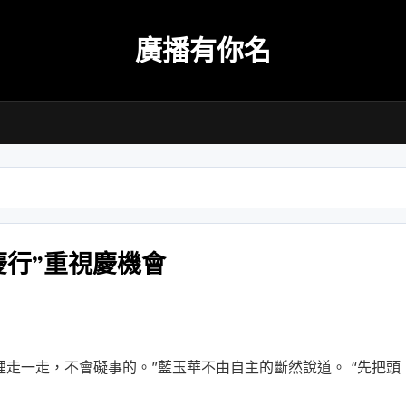
廣播有你名
慶行”重視慶機會
裡走一走，不會礙事的。”藍玉華不由自主的斷然說道。 “先把頭