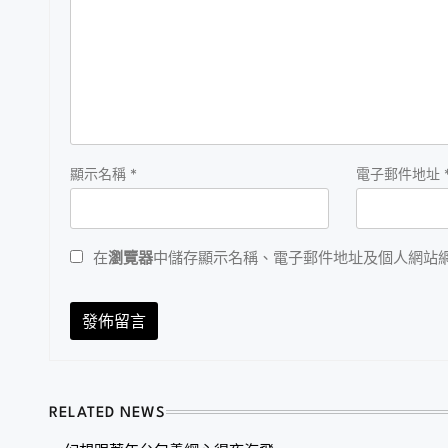
顯示名稱
*
電子郵件地址
在
瀏覽器
中儲存顯示名稱、電子郵件地址及個人網站
RELATED NEWS