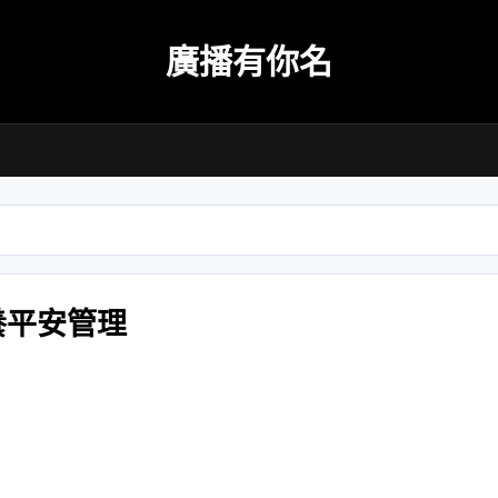
廣播有你名
養平安管理