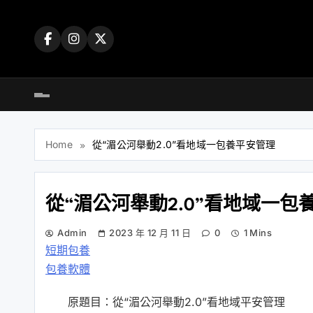
Skip
to
content
Home
從“湄公河舉動2.0”看地域一包養平安管理
從“湄公河舉動2.0”看地域一包
Admin
2023 年 12 月 11 日
0
1 Mins
短期包養
包養軟體
原題目：從“湄公河舉動2.0”看地域平安管理