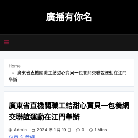
Skip
to
廣播有你名
content
Home
廣東省直機關職工結甜心寶貝一包養網交聯誼運動在江門
舉辦
廣東省直機關職工結甜心寶貝一包養網
交聯誼運動在江門舉辦
Admin
2024 年 1 月 19 日
0
1 Mins
包養
包養網