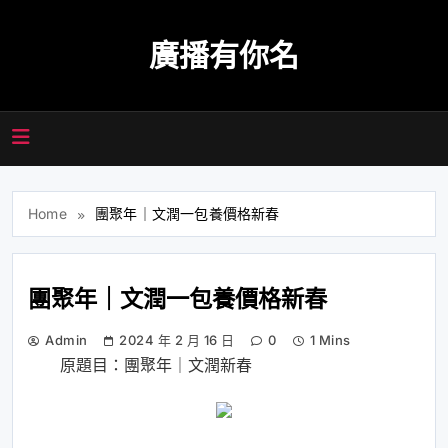
Skip
to
廣播有你名
content
Home
團聚年｜文潤一包養價格新春
團聚年｜文潤一包養價格新春
Admin
2024 年 2 月 16 日
0
1 Mins
原題目：團聚年｜文潤新春