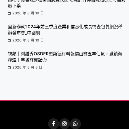
癥下藥
2026 年 8 月 10 日
國新辦就2024年前三季度產業和信息化成長情查包養網況舉
辦發布會_中國網
2026 年 8 月 10 日
視頻｜到越秀OSDER奧斯德材料報價山尋五羊仙氣，覓鎮海
烽煙｜羊城尋寶記⑨
2026 年 8 月 8 日