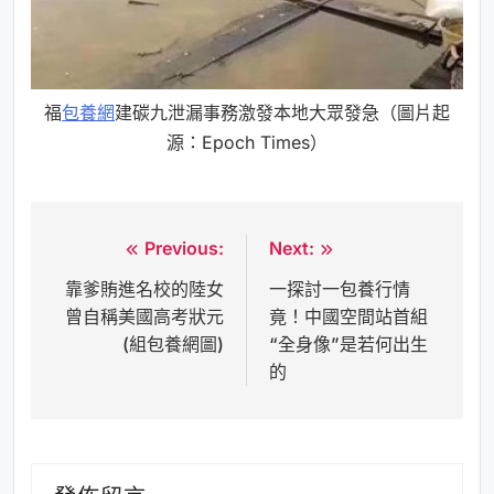
福
包養網
建碳九泄漏事務激發本地大眾發急（圖片起
源：Epoch Times）
Previous:
Next:
文
靠爹賄進名校的陸女
一探討一包養行情
章
曾自稱美國高考狀元
竟！中國空間站首組
導
(組包養網圖)
“全身像”是若何出生
覽
的