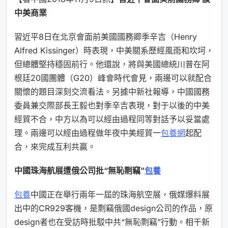
中美商業
習近平8日在北京會面前美國國務卿季辛吉（Henry
Alfred Kissinger）時表現，中美關系歷經風雨和坎坷，
但總體堅持穩固前行。他還說，將與美國總統川普在阿
根廷20國團體（G20）峰會時代會見，兩邊可以就配合
關懷的題目深刻交流看法。另據中新社報導，中國國務
委員兼交際部長王毅也對季辛吉表現，對于以後的中美
經貿不合，中方以為可以經由過程同等對話予以妥當處
理。兩邊可以經由過程做年夜中美經貿一
包養網
起配
合，來完成互利共贏。
中國珠海航展遭俄公司批“無恥剽竊”
包養
包養
中國正在舉行兩年一屆的珠海航空展，俄媒爆料展
出中的CR929客機，是剽竊俄國design公司的作品，原
design者也在受訪時批駁中共“無恥剽竊”行動。相干新