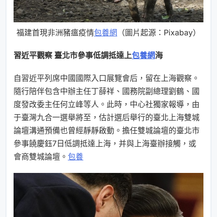
福建首現非洲豬瘟疫情
包養網
（圖片起源：Pixabay）
習近平觀察 臺北市參事低調抵達上
包養網
海
自習近平列席中國國際入口展覽會后，留在上海觀察。
隨行陪伴包含中辦主任丁薛祥、國務院副總理劉鶴、國
度發改委主任何立峰等人。此時，中心社獨家報導，由
于臺灣九合一選舉將至，估計選后舉行的臺北上海雙城
論壇溝通預備也曾經靜靜啟動。擔任雙城論壇的臺北市
參事饒慶鈺7日低調抵達上海，并與上海臺辦接觸，或
會商雙城論壇。
包養