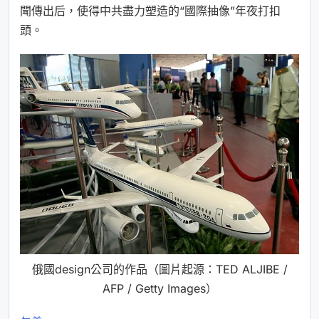
聞傳出后，使得中共盡力塑造的“國際抽像”年夜打扣
頭。
俄國design公司的作品（圖片起源：TED ALJIBE /
AFP / Getty Images）