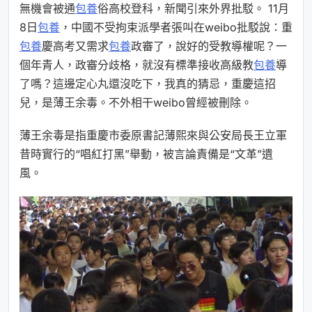
無機會被通
包養
俗高校登科，新聞引來外界批駁。 11月
8日
包養
，中國不受拘束派學者張叫在weibo批駁說：重
包養
慶高考又需求
包養
政審了，說好的受教導權呢？一
個年青人，政審分歧格，就沒有標準接收高級教
包養
導
了嗎？這邊定心丸還沒吃下，我真的猜忌，重慶這招
兒，是薄王余毒。不外相干weibo曾經被刪除。
薄王余毒是指重慶市委原書記薄熙來與公安局長王立軍
昔時實行的“唱紅打黑”舉動，被言論責備是“文革”遺
風。