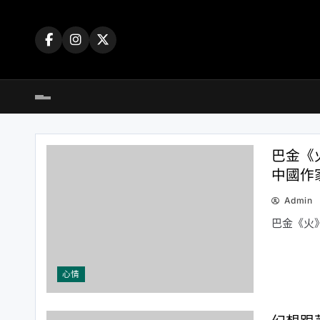
Skip
to
content
巴金《
中國作
Admin
巴金《火
心情