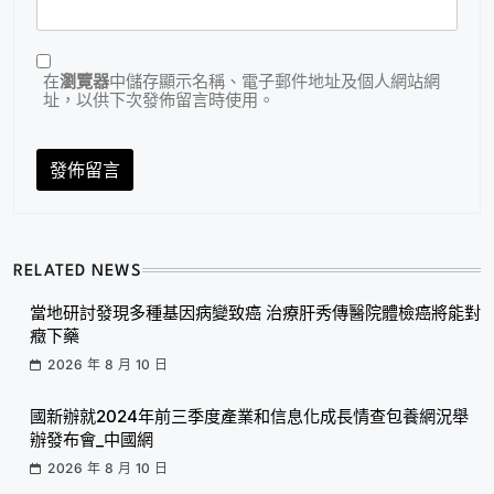
在
瀏覽器
中儲存顯示名稱、電子郵件地址及個人網站網
址，以供下次發佈留言時使用。
RELATED NEWS
當地研討發現多種基因病變致癌 治療肝秀傳醫院體檢癌將能對
癥下藥
2026 年 8 月 10 日
國新辦就2024年前三季度產業和信息化成長情查包養網況舉
辦發布會_中國網
2026 年 8 月 10 日