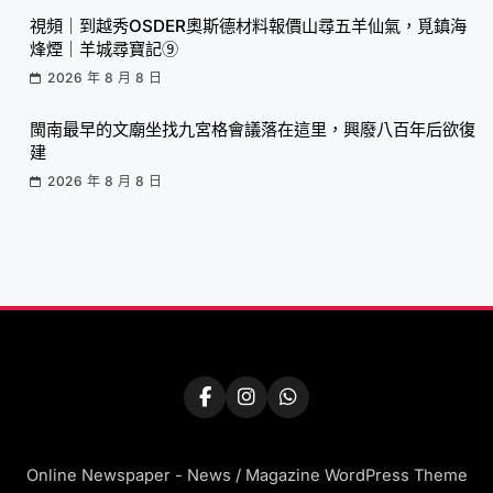
視頻｜到越秀OSDER奧斯德材料報價山尋五羊仙氣，覓鎮海
烽煙｜羊城尋寶記⑨
2026 年 8 月 8 日
閩南最早的文廟坐找九宮格會議落在這里，興廢八百年后欲復
建
2026 年 8 月 8 日
Online Newspaper - News / Magazine WordPress Theme