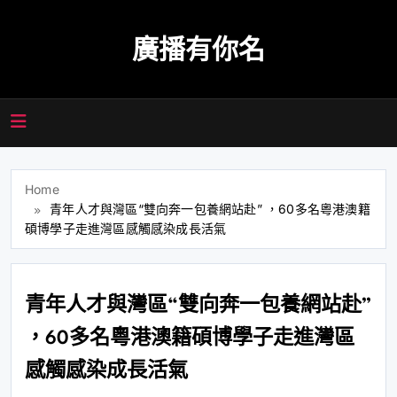
Skip
to
廣播有你名
content
Home
青年人才與灣區“雙向奔一包養網站赴” ，60多名粵港澳籍
碩博學子走進灣區感觸感染成長活氣
青年人才與灣區“雙向奔一包養網站赴”
，60多名粵港澳籍碩博學子走進灣區
感觸感染成長活氣