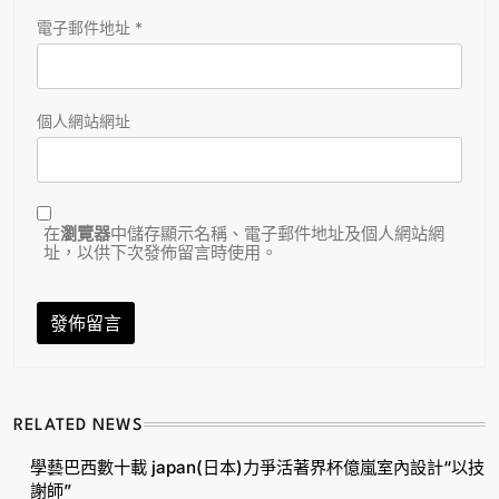
電子郵件地址
*
個人網站網址
在
瀏覽器
中儲存顯示名稱、電子郵件地址及個人網站網
址，以供下次發佈留言時使用。
RELATED NEWS
學藝巴西數十載 japan(日本)力爭活著界杯億嵐室內設計“以技
謝師”