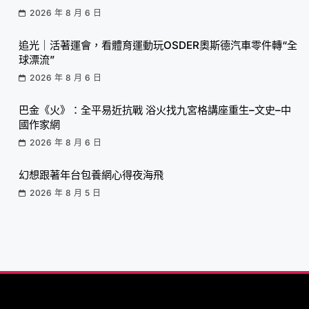
2026 年 8 月 6 日
追光｜活著運會，看體育運動玩OSDER奧斯德汽車零件轉“全
球漂流”
2026 年 8 月 6 日
巴金《火》：全平易近抗戰 浴火找九宮格講座重生–文史–中
國作家網
2026 年 8 月 6 日
幻想跟著年台包養網心得夜海飛
2026 年 8 月 5 日