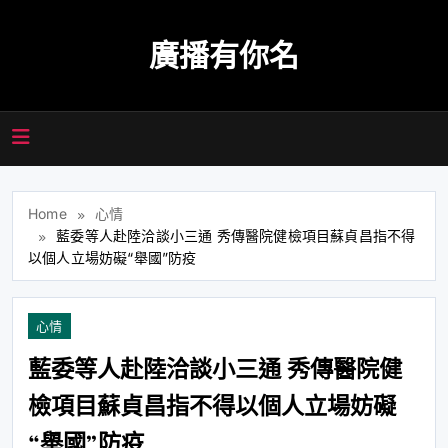
Skip
to
廣播有你名
content
Home
心情
藍委等人赴陸洽談小三通 秀傳醫院健檢項目蘇貞昌指不得
以個人立場妨礙“舉國”防疫
心情
藍委等人赴陸洽談小三通 秀傳醫院健
檢項目蘇貞昌指不得以個人立場妨礙
“舉國”防疫