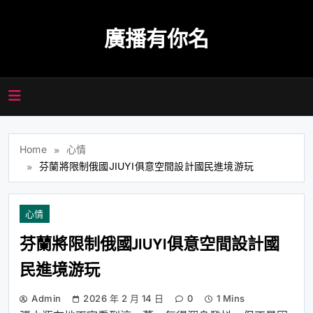
Skip
to
廣播有你名
content
Home
心情
芬蘭將限制俄國JIUYI俱意空間設計國民進境游玩
心情
芬蘭將限制俄國JIUYI俱意空間設計國
民進境游玩
Admin
2026 年 2 月 14 日
0
1 Mins