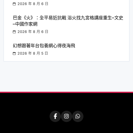
2026 年 8 月 6 日
巴金《火》：全平易近抗戰 浴火找九宮格講座重生–文史
–中國作家網
2026 年 8 月 6 日
幻想跟著年台包養網心得夜海飛
2026 年 8 月 5 日