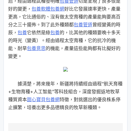
后，經由過程試種發明確
包養管道
切是呈現了良多很是
好的變更，
包養軟體
包養網
好比它發展速率更快，產量
更高，它比通俗的、沒有做太空育種的產量能夠要高百
分之三十擺佈。到了此外種類都
包養管道
曾經變黃的時
辰，
包養
它依然是綠
包養
的，比其他的種類要晚十多天
的時光（變黃）。經由過程太空育種，它的抗冷的機
能、耐旱
包養意思
的機能，產量這些能夠都有比擬好的
變更。
據清楚，將來幾年，新疆將持續經由過程“航天育種
+生物育種+人工智能”等科技組合，深度發掘返地牧草
種質資本
甜心寶貝包養網
特徵，對挑選出的優良株系停
止擴繁，培養出更多品德精良的牧草新種類。