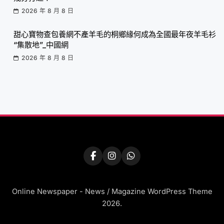
2026 年 8 月 8 日
甜心寶物查包養網不產羊毛的桐鄉緣何成為全國最年夜羊毛衫
“集散地”_中國網
2026 年 8 月 8 日
Online Newspaper - News / Magazine WordPress Theme
2026.