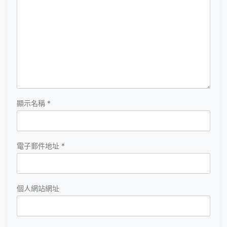
顯示名稱
*
電子郵件地址
*
個人網站網址