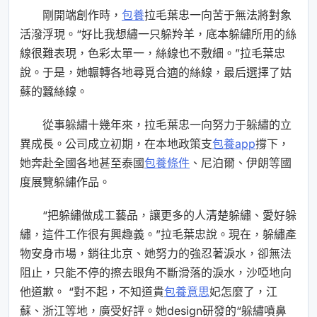
剛開端創作時，
包養
拉毛葉忠一向苦于無法將對象
活潑浮現。“好比我想繡一只躲羚羊，底本躲繡所用的絲
線很難表現，色彩太單一，絲線也不敷細。”拉毛葉忠
說。于是，她輾轉各地尋覓合適的絲線，最后選擇了姑
蘇的蠶絲線。
從事躲繡十幾年來，拉毛葉忠一向努力于躲繡的立
異成長。公司成立初期，在本地政策支
包養app
撐下，
她奔赴全國各地甚至泰國
包養條件
、尼泊爾、伊朗等國
度展覽躲繡作品。
“把躲繡做成工藝品，讓更多的人清楚躲繡、愛好躲
繡，這件工作很有興趣義。”拉毛葉忠說。現在，躲繡產
物安身市場，銷往北京、她努力的強忍著淚水，卻無法
阻止，只能不停的擦去眼角不斷滑落的淚水，沙啞地向
他道歉。 “對不起，不知道貴
包養意思
妃怎麼了，江
蘇、浙江等地，廣受好評。她design研發的“躲繡噴鼻