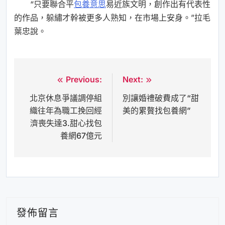
“只要聯合平
包養意思
易近族文明，創作出有代表性
的作品，躲繡才幹被更多人熟知，在市場上安身。”拉毛
葉忠說。
Previous:
Next:
文
北京休息爭議調停組
別讓婚禮破費成了“甜
章
織往年為職工挽回經
美的累贅找包養網”
導
濟喪失達3.甜心找包
覽
養網67億元
發佈留言