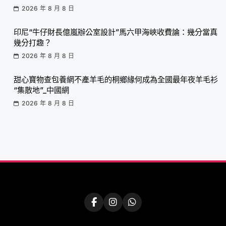
2026 年 8 月 8 日
印尼“牛仔財長億嵐辦公室設計”馬六甲海峽收費論：幾分當真
幾分打趣？
2026 年 8 月 8 日
甜心寶物查包養網不產羊毛的桐鄉緣何成為全國最年夜羊毛衫
“集散地”_中國網
2026 年 8 月 8 日