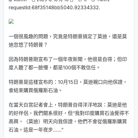
requestId:68f35148bb5040.92334332.
一個很風趣的問題，究竟是特朗普搞定了莫迪，還是莫
迪忽悠了特朗普？
因為特朗普剛宣布了一個年夜新聞，他很是自得；但印
度人聽了都一臉懵，都是100個不敢信任。
特朗普是這樣宣布的：10月15日，莫迪親口向他保證，
會結束購買俄羅斯石油。
在當天白宮記者會上，特朗普自得洋洋地說：莫迪是他
的好伴侶，我們關系很好，但“我對印度購買石油覺得不
高興，（莫迪）明天向我保證，他們不會從俄羅斯購買
石油。這是一年夜步……”