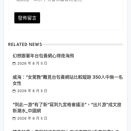
RELATED NEWS
幻想跟著年台包養網心得夜海飛
2026 年 8 月 5 日
威海：“女駕教”難覓台包養網站比較蹤跡 350人中無一名
女性
2026 年 8 月 5 日
“到此一游”有了新“寫到九宮格會議法”，“出片游”成文旅
新潮水_中國網
2026 年 8 月 5 日