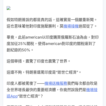
假如特朗普說的都是真的話，這確實是一個嚴重新聞。
這也意味著他對印度施壓勝利，莫
機場接機
迪屈從了。
畢竟，此前american以印度購買俄羅斯石油為由，對印
度加征25%關稅，使得american對印度的關稅達到了
創紀錄的50%。
這個舉措，震驚了印度也震驚了世界。
這還不夠，特朗普還罵印度是“逝世亡經濟”。
印度人都被罵傻了——
機場送機服務
我們每次都自吹是
全世界增長最快的重要經濟體，你竟然說我們是
機場接
送App
“逝世亡經濟”？