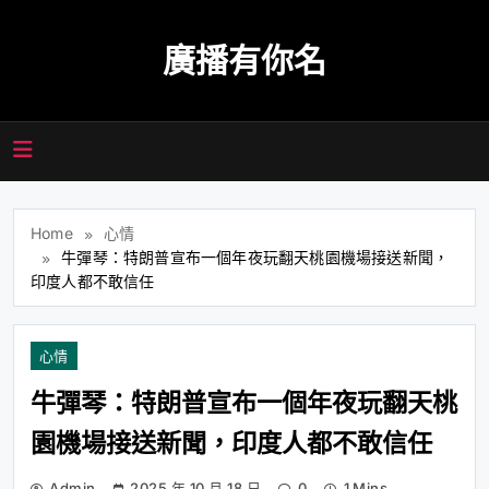
Skip
to
廣播有你名
content
Home
心情
牛彈琴：特朗普宣布一個年夜玩翻天桃園機場接送新聞，
印度人都不敢信任
心情
牛彈琴：特朗普宣布一個年夜玩翻天桃
園機場接送新聞，印度人都不敢信任
Admin
2025 年 10 月 18 日
0
1 Mins