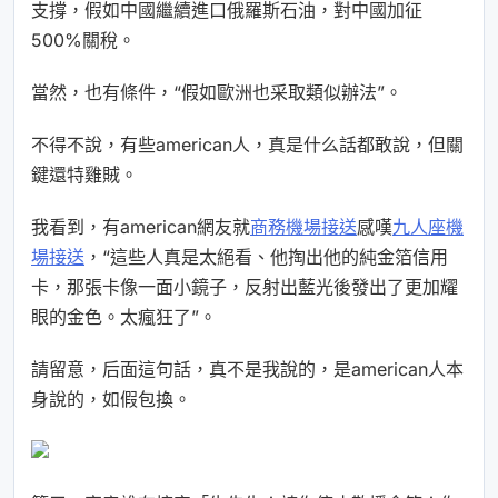
支撐，假如中國繼續進口俄羅斯石油，對中國加征
500%關稅。
當然，也有條件，“假如歐洲也采取類似辦法”。
不得不說，有些american人，真是什么話都敢說，但關
鍵還特雞賊。
我看到，有american網友就
商務機場接送
感嘆
九人座機
場接送
，“這些人真是太絕看、他掏出他的純金箔信用
卡，那張卡像一面小鏡子，反射出藍光後發出了更加耀
眼的金色。太瘋狂了”。
請留意，后面這句話，真不是我說的，是american人本
身說的，如假包換。