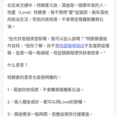
在后來交通中，特朗普又說，莫迪是一個偉年夜的人，
他愛（Love）特朗普，我不想用“愛”這個詞，毀失落他
的政治生活，但他向我保證，不會再從俄羅斯購買石
油。
“這也許是個突發新聞，我可以這么說嗎？”特朗普還故
作自持，“但你了解，你不克
桃園機場接送
不及當即這樣
做，這是一個一點過程，但這個過程很快就會結束。”
什么意思？
特朗普的意思也是很明確的。
1，莫迪向他保證，不會購買俄羅斯石油。
2，兩人關系很好，都可以用Love的那種。
3，莫迪需求一點時間，但應該很快付諸實施。