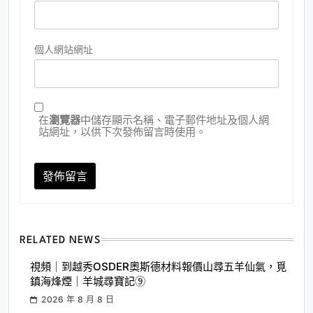
個人網站網址
在
瀏覽器
中儲存顯示名稱、電子郵件地址及個人網
站網址，以供下次發佈留言時使用。
RELATED NEWS
視頻｜到越秀OSDER奧斯德材料報價山尋五羊仙氣，覓
鎮海烽煙｜羊城尋寶記⑨
2026 年 8 月 8 日