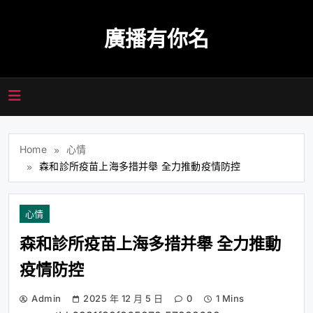
Skip
to
廣播有你名
content
Home
心情
森和診所疫苗上海多措并舉 全力推動疫情防控
心情
森和診所疫苗上海多措并舉 全力推動
疫情防控
Admin
2025 年 12 月 5 日
0
1 Mins