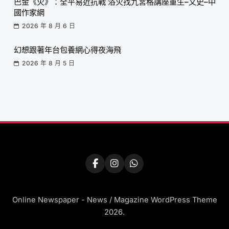
巴金《火》：全平易近抗戰 浴火找九宮格講座重生–文史–中
國作家網
2026 年 8 月 6 日
幻想跟著年台包養網心得夜海飛
2026 年 8 月 5 日
Online Newspaper - News / Magazine WordPress Theme
2026.