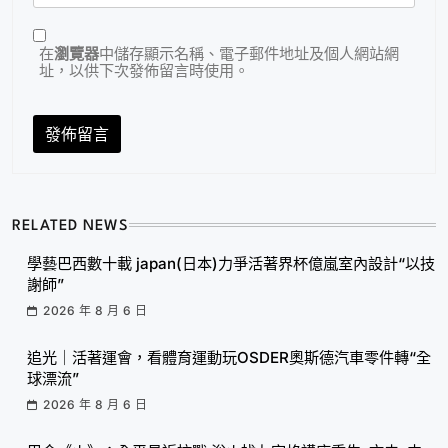
在
瀏覽器
中儲存顯示名稱、電子郵件地址及個人網站網
址，以供下次發佈留言時使用。
RELATED NEWS
學藝巴西數十載 japan(日本)力爭活著界杯億嵐室內設計“以技
謝師”
2026 年 8 月 6 日
追光｜活著運會，看體育運動玩OSDER奧斯德汽車零件轉“全
球漂流”
2026 年 8 月 6 日