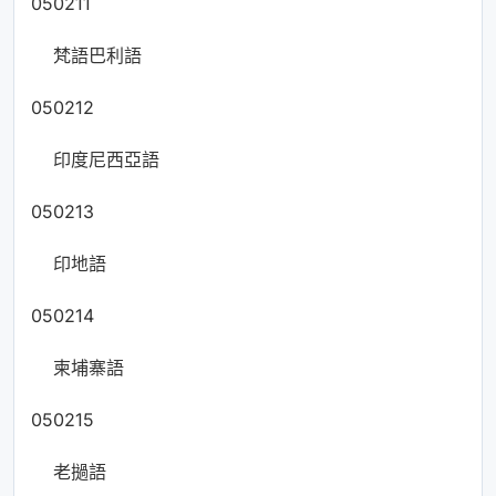
050211
梵語巴利語
050212
印度尼西亞語
050213
印地語
050214
柬埔寨語
050215
老撾語