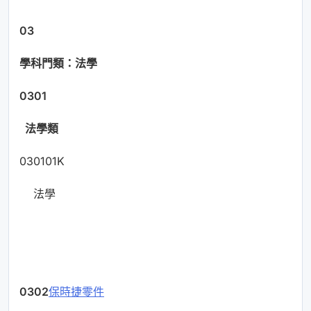
03
學科門類：法學
0301
法學類
030101K
法學
0302
保時捷零件