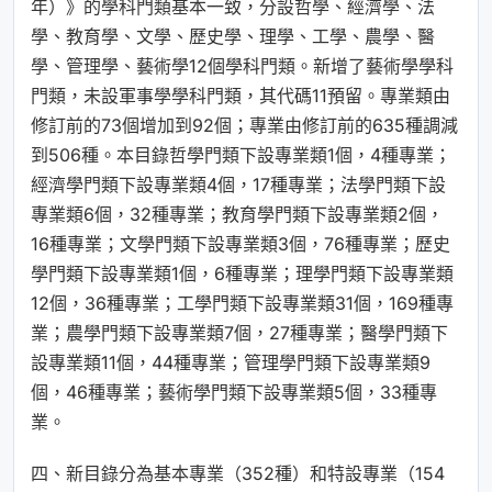
年）》的學科門類基本一致，分設哲學、經濟學、法
學、教育學、文學、歷史學、理學、工學、農學、醫
學、管理學、藝術學12個學科門類。新增了藝術學學科
門類，未設軍事學學科門類，其代碼11預留。專業類由
修訂前的73個增加到92個；專業由修訂前的635種調減
到506種。本目錄哲學門類下設專業類1個，4種專業；
經濟學門類下設專業類4個，17種專業；法學門類下設
專業類6個，32種專業；教育學門類下設專業類2個，
16種專業；文學門類下設專業類3個，76種專業；歷史
學門類下設專業類1個，6種專業；理學門類下設專業類
12個，36種專業；工學門類下設專業類31個，169種專
業；農學門類下設專業類7個，27種專業；醫學門類下
設專業類11個，44種專業；管理學門類下設專業類9
個，46種專業；藝術學門類下設專業類5個，33種專
業。
四、新目錄分為基本專業（352種）和特設專業（154