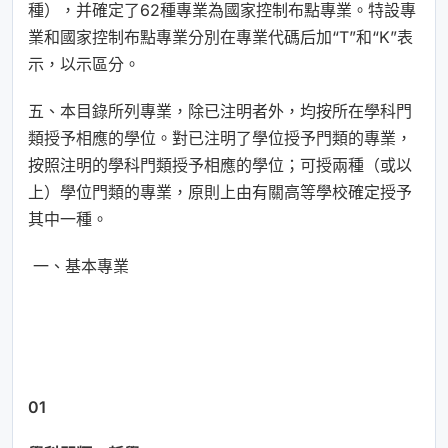
種），并確定了62種專業為國家控制布點專業。特設專
業和國家控制布點專業分別在專業代碼后加“T”和“K”表
示，以示區分。
五、本目錄所列專業，除已注明者外，均按所在學科門
類授予相應的學位。對已注明了學位授予門類的專業，
按照注明的學科門類授予相應的學位；可授兩種（或以
上）學位門類的專業，原則上由有關高等學校確定授予
其中一種。
一、基本專業
01