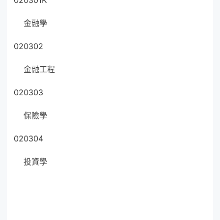
020301K
金融學
020302
金融工程
020303
保險學
020304
投資學