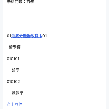
學科門類：哲學
01
油氣分離器改良版
01
哲學類
010101
哲學
010102
邏輯學
賓士零件