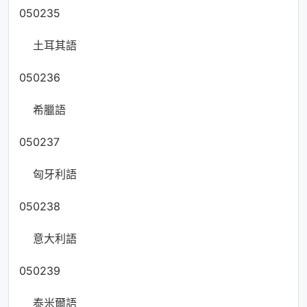
050235
土耳其語
050236
希臘語
050237
匈牙利語
050238
意大利語
050239
泰米爾語