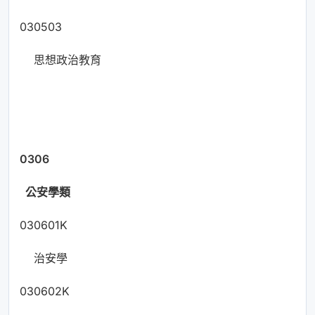
030503
思想政治教育
0306
公安學類
030601K
治安學
030602K