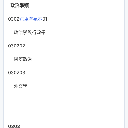
政治學類
0302
汽車空氣芯
01
政治學與行政學
030202
國際政治
030203
外交學
0303