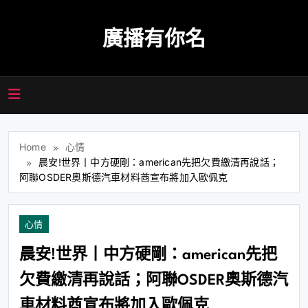
Skip
to
廣播有你名
content
Home
心情
晨安!世界丨中方硬剛：american先把欠費繳清再說話；
阿聯OSDER奧斯德汽車材料酋宣布將加入歐佩克
心情
晨安!世界丨中方硬剛：american先把
欠費繳清再說話；阿聯OSDER奧斯德汽
車材料酋宣布將加入歐佩克