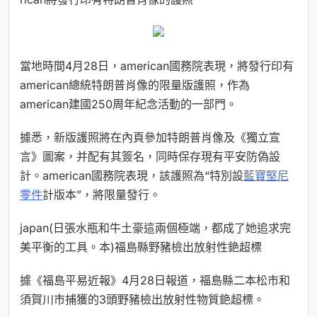
當地時間4月28日，american國務院表現，將發行印有
american總統特朗普肖像的限量版護照，作為
american建國250周年紀念活動的一部門。
據悉，新版護照將在內頁參加特朗普肖像及《獨立宣
言》圖案，并配有其簽名，同時保存現有平安防偽設
計。american國務院表現，該護照為“特別設
藍寶堅尼
零件
計版本”，將限量發行。
japan(日張水瓶和牛土豪這兩個極端，都成了她追求完
美平衡的工具。本)福島縣野豬檢出放射性銫超標
據《福島平易近報》4月28日報道，福島縣二本松市和
須賀川市捕獲的3頭野豬檢出放射性物質銫超標。