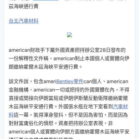
茲海峽通行費
台北汽車材料
american財政手下屬外國資產把持辦公室28日發布的
一份解釋性文件稱，american制止本國個人或實體向伊
朗繳納霍爾木茲海峽平安通行費。
該文件說，包含ameri
Bentley零件
can個人、american
金融機構、american一切或把持的外國實體在內，不得
直接或間接向伊朗當局或伊朗伊斯蘭反動衛隊繳納霍爾
木茲海峽平安通行費。外國張水瓶在地下室看到
汽車材
料
這一幕，氣得渾身發抖，但不是因為害怕，而是因為
對財富庸俗化的憤怒。資產把持辦公室表現，非
american個人或實體向伊朗方面繳納霍爾木茲海峽平安