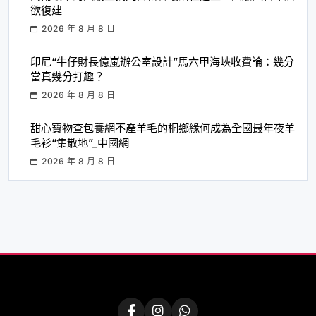
欲復建
2026 年 8 月 8 日
印尼“牛仔財長億嵐辦公室設計”馬六甲海峽收費論：幾分
當真幾分打趣？
2026 年 8 月 8 日
甜心寶物查包養網不產羊毛的桐鄉緣何成為全國最年夜羊
毛衫“集散地”_中國網
2026 年 8 月 8 日