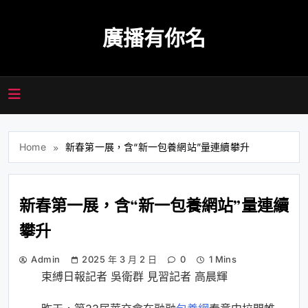
Skip
to
廣播有你名
content
Home
新春第一展，含“新一包養網站”量連續攀升
新春第一展，含“新一包養網站”量連續
攀升
Admin
2025 年 3 月 2 日
0
1 Mins
束縛日報記者 吳衛群 見習記者 高晨輝