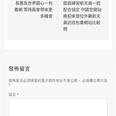
長惠及世界甜心一包
提拔練習航天員一起
導
養網 等待兩會帶來更
配合協定 中國空間站
覽
多機會
將迎來首位外籍航天
員訪找包養網站比較
問
發佈留言
發佈留言必須填寫的電子郵件地址不會公開。
必填欄位標示為
*
留言
*