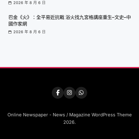
2026 年 8 月 6 日
巴金《火》：全平易近抗戰 浴火找九宮格講座重生–文史–中
國作家網
2026 年 8 月 6 日
Online Newspaper - News / Magazine WordPress Theme
2026.