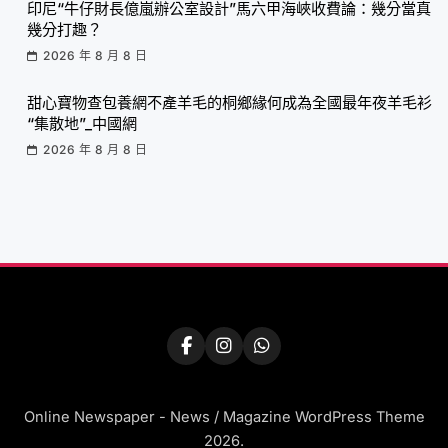
印尼“牛仔財長億嵐辦公室設計”馬六甲海峽收費論：幾分當真
幾分打趣？
2026 年 8 月 8 日
甜心寶物查包養網不產羊毛的桐鄉緣何成為全國最年夜羊毛衫
“集散地”_中國網
2026 年 8 月 8 日
Online Newspaper - News / Magazine WordPress Theme
2026.