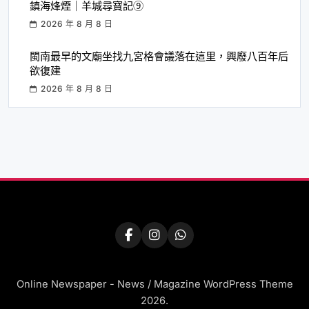
鎮海烽煙｜羊城尋寶記⑨
2026 年 8 月 8 日
閩南最早的文廟坐找九宮格會議落在這里，興廢八百年后
欲復建
2026 年 8 月 8 日
Online Newspaper - News / Magazine WordPress Theme
2026.