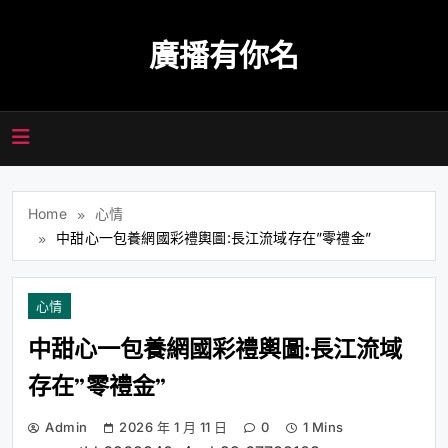
Skip
to
廣播有你名
content
Home
心情
中甜心一包養網國彩禮輿圖:長江流域存在”零禮金”
心情
中甜心一包養網國彩禮輿圖:長江流域
存在”零禮金”
Admin
2026 年 1 月 11 日
0
1 Mins