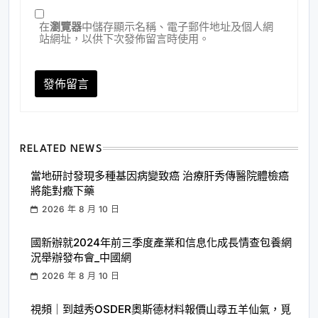
在
瀏覽器
中儲存顯示名稱、電子郵件地址及個人網
站網址，以供下次發佈留言時使用。
RELATED NEWS
當地研討發現多種基因病變致癌 治療肝秀傳醫院體檢癌
將能對癥下藥
2026 年 8 月 10 日
國新辦就2024年前三季度產業和信息化成長情查包養網
況舉辦發布會_中國網
2026 年 8 月 10 日
視頻｜到越秀OSDER奧斯德材料報價山尋五羊仙氣，覓