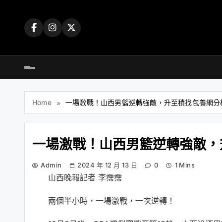
Skip
to
content
Home
一場激戰！山西男籃逆轉強敵，升至積找包養網分
一場激戰！山西男籃逆轉強敵，
Admin
2024 年 12 月 13 日
0
1 Mins
山西晚報記者 李霈霈
兩個半小時，一場激戰，一次逆轉！