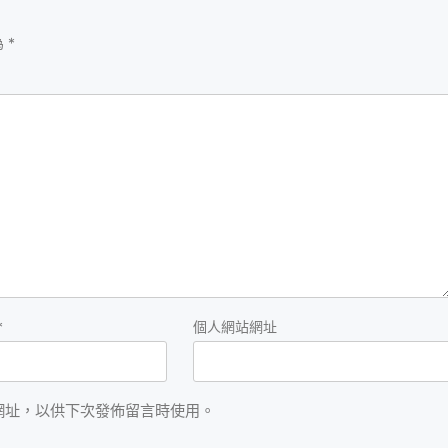
為
*
*
個人網站網址
網址，以供下次發佈留言時使用。