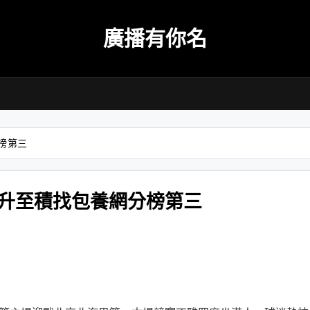
廣播有你名
榜第三
升至積找包養網分榜第三